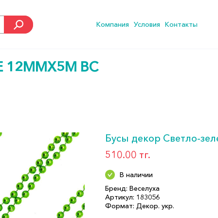
Компания
Условия
Контакты
Е 12ММХ5М ВС
Бусы декор Светло-зе
510.00 тг.
В наличии
Бренд: Веселуха
Артикул: 183056
Формат: Декор. укр.