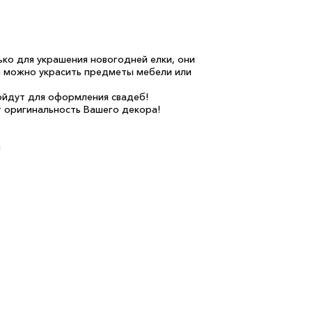
ько для украшения новогодней елки, они
и можно украсить предметы мебели или
ойдут для оформления свадеб!
 оригинальность Вашего декора!
м