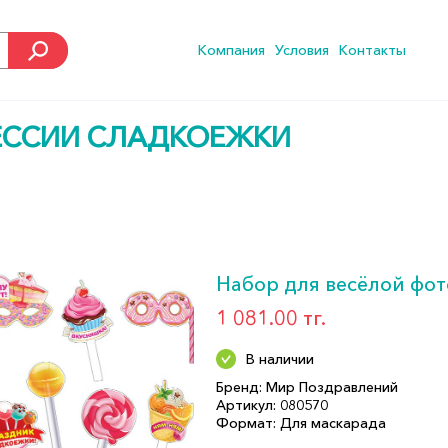
Компания
Условия
Контакты
ЕССИИ СЛАДКОЕЖКИ
Набор для весёлой фо
1 081.00 тг.
В наличии
Бренд: Мир Поздравлений
Артикул: 080570
Формат: Для маскарада