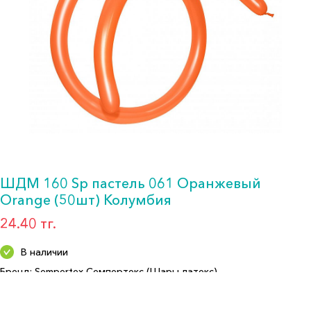
ШДМ 160 Sp пастель 061 Оранжевый
Orange (50шт) Колумбия
24.40 тг.
В наличии
Бренд: Sempertex Семпертекс (Шары латекс)
Артикул: 061-СП-160-50
Формат: ШДМ 160