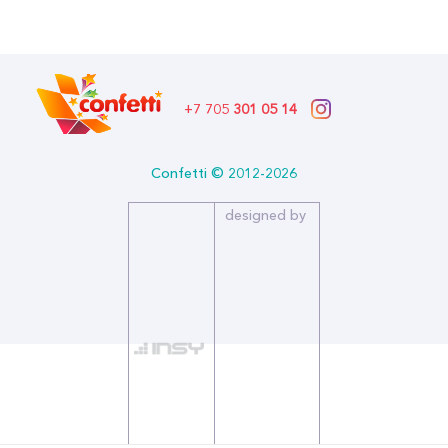
Описание:
Производитель: Колумбия
Тип: Пастель
Количество в упаковке: 50
Страна производитель: Колумбия
Бренд: Sempertex Семпертекс (Шары латекс)
+7 705
301 05 14
Confetti © 2012-2026
designed by