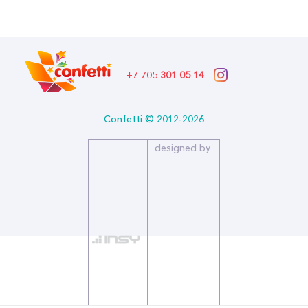
Описание:
Производитель: Колумбия
Тип: Пастель
Количество в упаковке: 100
Страна производитель: Колумбия
Бренд: Sempertex Семпертекс (Шары латекс)
+7 705
301 05 14
Confetti © 2012-2026
designed by