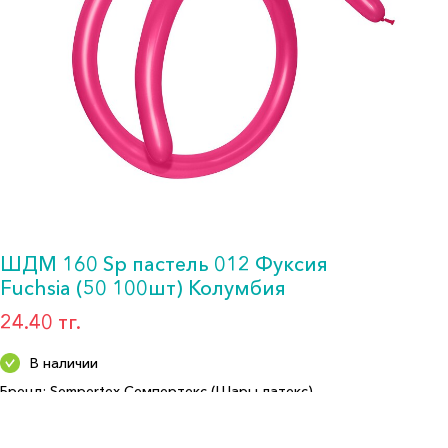
ШДМ 160 Sp пастель 012 Фуксия
Fuchsia (50 100шт) Колумбия
24.40 тг.
В наличии
Бренд: Sempertex Семпертекс (Шары латекс)
Артикул: 012-СП-160-50
Формат: ШДМ 160