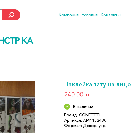
Компания
Условия
Контакты
НСТР КА
Наклейка тату на лицо
240.00 тг.
В наличии
Бренд: CONFETTI
Артикул: АМ1132480
Формат: Декор. укр.