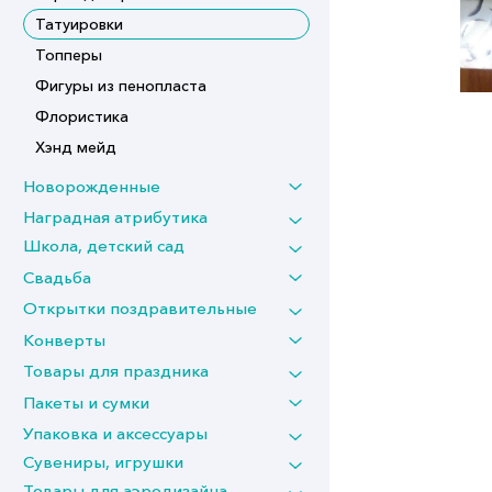
Татуировки
Топперы
Фигуры из пенопласта
Флористика
Хэнд мейд
Новорожденные
Наградная атрибутика
Школа, детский сад
Свадьба
Открытки поздравительные
Конверты
Товары для праздника
Пакеты и сумки
Упаковка и аксессуары
Сувениры, игрушки
Товары для аэродизайна