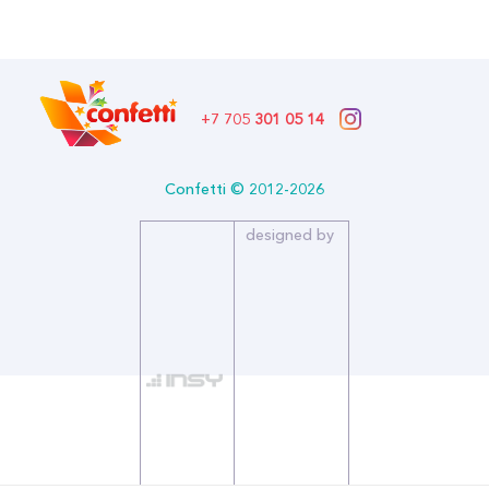
+7 705
301 05 14
Confetti © 2012-2026
designed by