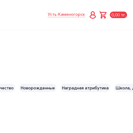
Усть-Каменогорск
0,00 тг.
чество
Новорожденные
Наградная атрибутика
Школа, 