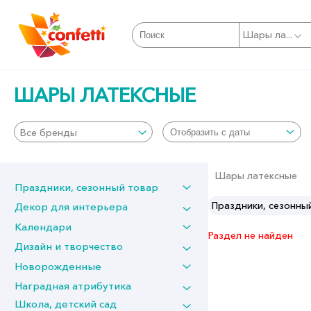
Шары ла...
ШАРЫ ЛАТЕКСНЫЕ
Все бренды
Шары латексные
Праздники, сезонный товар
Газовое оборудование и гелий
Праздники, сезонны
Декор для интерьера
Календари
Раздел не найден
Дизайн и творчество
Новорожденные
Наградная атрибутика
Школа, детский сад