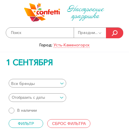
Настроение
праздника
Праздни...
Город:
Усть-Каменогорск
1 СЕНТЯБРЯ
Все бренды
В наличии