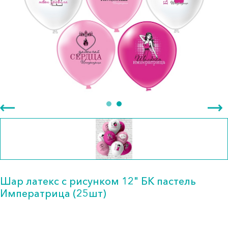
Шар латекс с рисунком 12" БК пастель
Императрица (25шт)
127.00 тг.