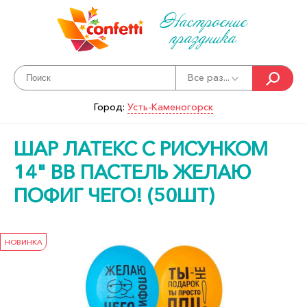
Настроение
праздника
Все раз...
Город:
Усть-Каменогорск
ШАР ЛАТЕКС С РИСУНКОМ
14" BB ПАСТЕЛЬ ЖЕЛАЮ
ПОФИГ ЧЕГО! (50ШТ)
НОВИНКА