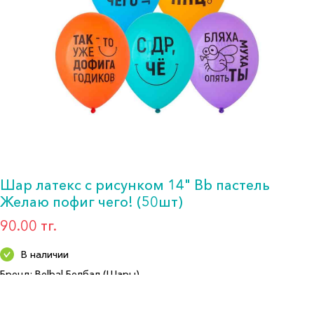
Шар латекс с рисунком 14" Bb пастель
Желаю пофиг чего! (50шт)
90.00 тг.
В наличии
Бренд: Belbal Белбал (Шары)
Артикул: 1103-3207
Формат: *Шар воздушный