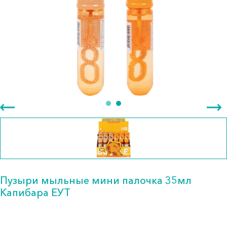
Пузыри мыльные мини палочка 35мл
Капибара ЕУТ
321.00 тг.