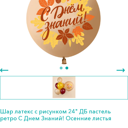
Шар латекс с рисунком 24" ДБ пастель
ретро С Днем Знаний! Осенние листья
1 209.00 тг.