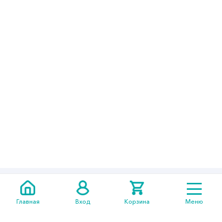
+7 705
301 05 14
Главная
Вход
Корзина
Меню