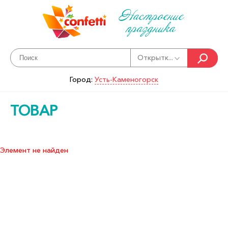
Настроение
праздника
Открытк...
Город:
Усть-Каменогорск
ТОВАР
Элемент не найден