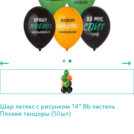
Шар латекс с рисунком 14" Bb пастель
Плохие танцоры (50шт)
103.00 тг.