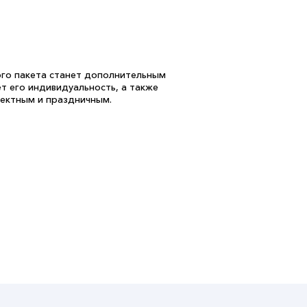
го пакета станет дополнительным
т его индивидуальность, а также
ектным и праздничным.