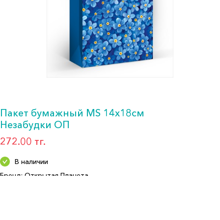
Пакет бумажный MS 14х18см
Незабудки ОП
272.00 тг.
В наличии
Бренд: Открытая Планета
Артикул: 90000844
Формат: *Пакет подарочный
Описание: