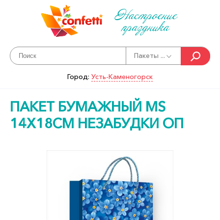
Настроение
праздника
Пакеты ...
Город:
Усть-Каменогорск
ПАКЕТ БУМАЖНЫЙ MS
14Х18СМ НЕЗАБУДКИ ОП