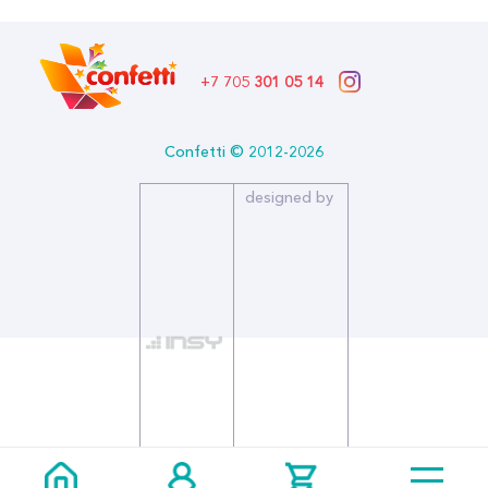
Размер (см): 18
Страна производитель: РОССИЯ
Бренд: Открытая Планета
+7 705
301 05 14
Confetti © 2012-2026
designed by