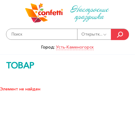
Настроение
праздника
Открытк...
Город:
Усть-Каменогорск
ТОВАР
Элемент не найден