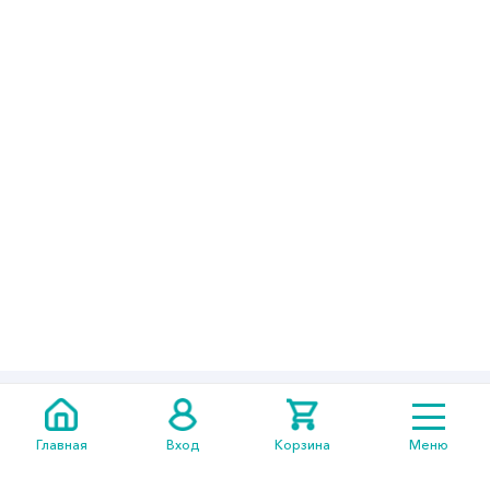
+7 705
301 05 14
Главная
Вход
Корзина
Меню