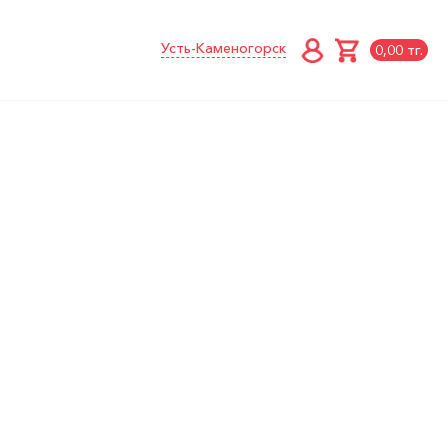
Усть-Каменогорск
0,00 тг.