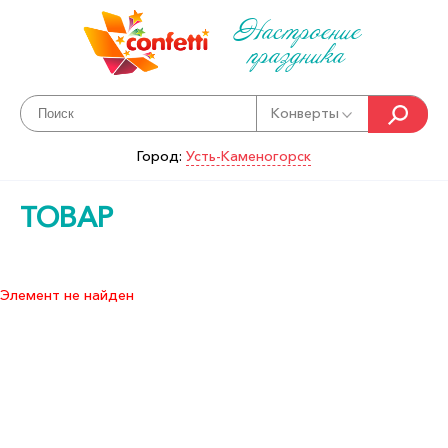
Настроение
праздника
Конверты
Город:
Усть-Каменогорск
ТОВАР
Элемент не найден