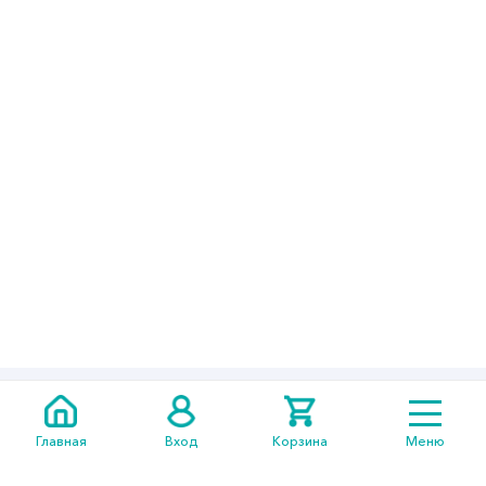
+7 705
301 05 14
Главная
Вход
Корзина
Меню