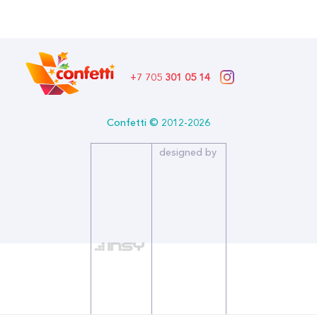
Описание:
Страна производитель: РОССИЯ
Бренд: Дон Баллон
+7 705
301 05 14
Confetti © 2012-2026
designed by