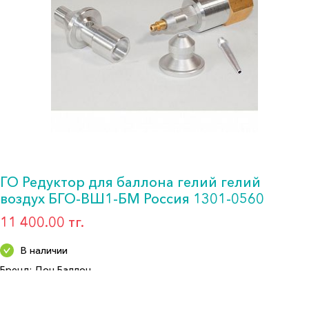
ГО Редуктор для баллона гелий гелий
воздух БГО-ВШ1-БМ Россия 1301-0560
11 400.00 тг.
В наличии
Бренд: Дон Баллон
Артикул: 1711
Формат: *Газовое оборудование Редуктор д/баллона