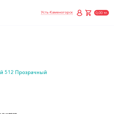
Усть-Каменогорск
0,00 тг.
ый 512 Прозрачный
ных шаров