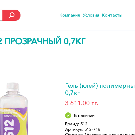
Компания
Условия
Контакты
2 ПРОЗРАЧНЫЙ 0,7КГ
Гель (клей) полимерн
0,7кг
3 611.00 тг.
В наличии
Бренд: 512
Артикул: 512-718
Формат: *Аксессуар для воздуш