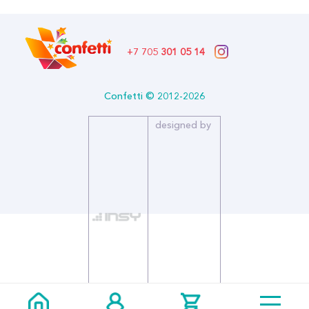
Красиво оформленный конверт придаст денежному презенту
оригинальности, станет достойным обрамлением как
вложенным в него купюрам, так и подарочному сертификату и
останется памятным воспоминанием для альбома.
+7 705
301 05 14
Confetti © 2012-2026
designed by