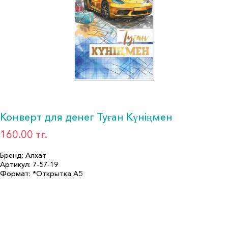
Конверт для денег Туған Күніңмен
160.00 тг.
Бренд: Алхат
Артикул: 7-57-19
Формат: *Открытка А5
Описание:
Страна производитель: КАЗАХСТАН
Бренд: Алхат