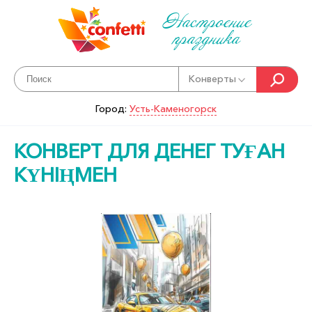
Настроение
праздника
Конверты
Город:
Усть-Каменогорск
КОНВЕРТ ДЛЯ ДЕНЕГ ТУҒАН
КҮНІҢМЕН