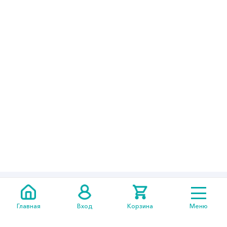
+7 705
301 05 14
Главная
Вход
Корзина
Меню