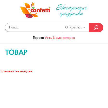
Настроение
праздника
Открытк...
Город:
Усть-Каменогорск
ТОВАР
Элемент не найден