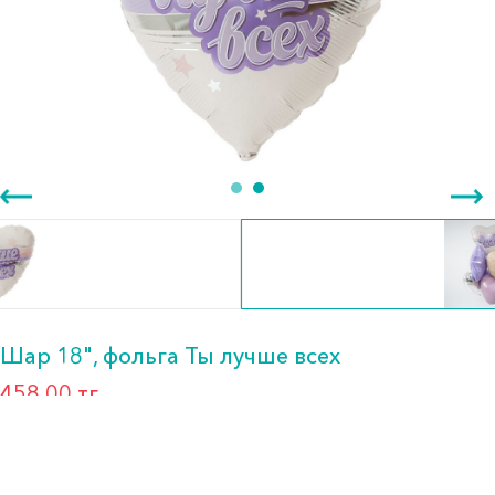
Шар 18", фольга Ты лучше всех
458.00 тг.
Бренд: Agura
Артикул: 751140
Формат: *Шар воздушный