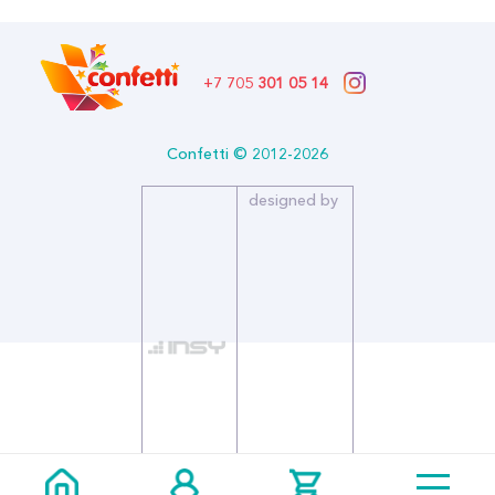
Натуральные пушистые перья, окрашенные в яркие цвета,
отлично подойдут в качестве наполнителя в прозрачные шары
или оформления подарков и праздничного декора.
+7 705
301 05 14
Confetti © 2012-2026
designed by