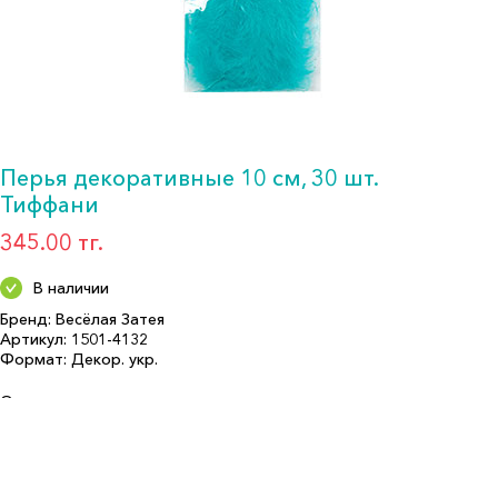
Перья декоративные 10 см, 30 шт.
Тиффани
345.00 тг.
В наличии
Бренд: Весёлая Затея
Артикул: 1501-4132
Формат: Декор. укр.
Описание:
Размер (см): 10
Количество в упаковке: 30
Страна производитель: КИТАЙ
Бренд: Весёлая Затея