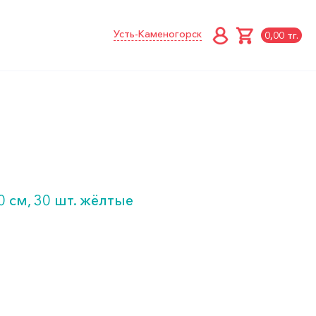
Усть-Каменогорск
0,00 тг.
 см, 30 шт. жёлтые