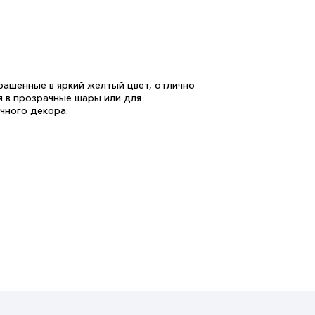
рашенные в яркий жёлтый цвет, отлично
я в прозрачные шары или для
чного декора.