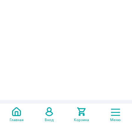
+7 705
301 05 14
Главная
Вход
Корзина
Меню