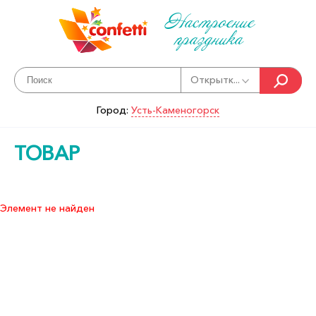
Настроение
праздника
Открытк...
Город:
Усть-Каменогорск
ТОВАР
Элемент не найден