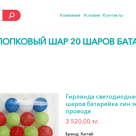
Компания
Условия
Контакты
ОПКОВЫЙ ШАР 20 ШАРОВ БАТАР
Гирлянда светодиодна
шаров батарейка син з
проводе
3 520.00 тг.
Бренд: Китай