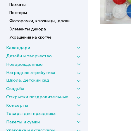
Плакаты
Постеры
Фоторамки, ключницы, доски
Элементы декора
Украшения на скотче
Календари
Дизайн и творчество
Новорожденные
Наградная атрибутика
Школа, детский сад
Свадьба
Открытки поздравительные
Конверты
Товары для праздника
Пакеты и сумки
Упаковка и аксессуары