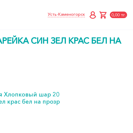
Усть-Каменогорск
0,00 тг.
ЕЙКА СИН ЗЕЛ КРАС БЕЛ НА
я Хлопковый шар 20
ел крас бел на прозр