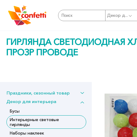
Декор д...
ГИРЛЯНДА СВЕТОДИОДНАЯ ХЛ
ПРОЗР ПРОВОДЕ
Праздники, сезонный товар
Декор для интерьера
Бусы
Интерьерные световые
гирлянды
Наборы наклеек