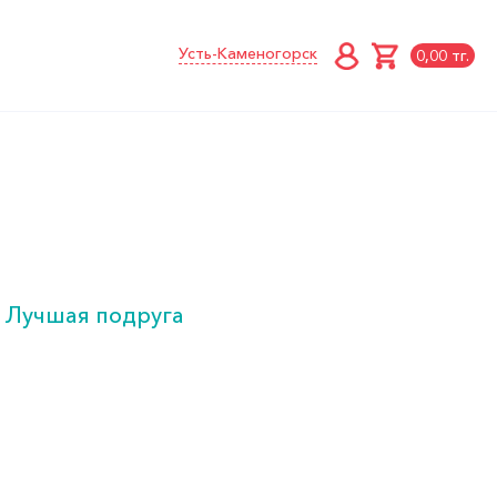
Усть-Каменогорск
0,00 тг.
 Лучшая подруга