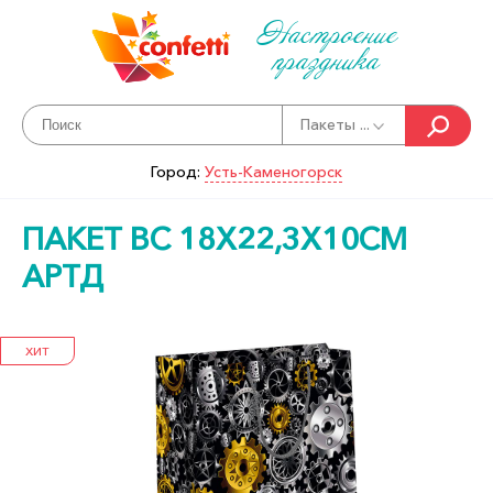
Настроение
праздника
Пакеты ...
Город:
Усть-Каменогорск
ПАКЕТ BC 18Х22,3Х10СМ
АРТД
ХИТ