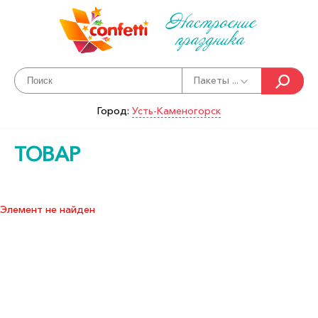
Настроение
праздника
Пакеты ...
Город:
Усть-Каменогорск
ТОВАР
Элемент не найден