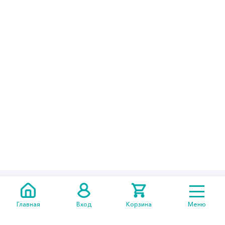
+7 705
301 05 14
Главная
Вход
Корзина
Меню