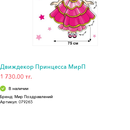
Движдекор Принцесса МирП
1 730.00 тг.
В наличии
Бренд: Мир Поздравлений
Артикул: 079265
Формат: Декор. укр.
Описание:
Страна производитель: РОССИЯ
Бренд: Мир Поздравлений