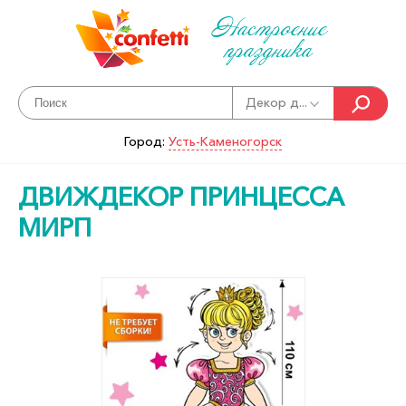
Настроение
праздника
Декор д...
Город:
Усть-Каменогорск
ДВИЖДЕКОР ПРИНЦЕССА
МИРП