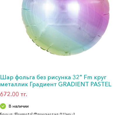
Шар фольга без рисунка 32" Fm круг
металлик Градиент GRADIENT PASTEL
672.00 тг.
В наличии
Бренд: Flexmetal Флексметал (Шары)
Артикул: 406500GP
Формат: Шар фольга 32"