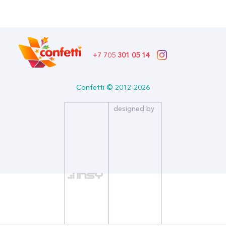
Описание:
Количество в упаковке: 10
Страна производитель: РОССИЯ
Бренд: Империя Поздравлений
+7 705
301 05 14
Confetti © 2012-2026
designed by