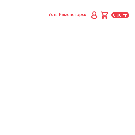
Усть-Каменогорск
0,00 тг.