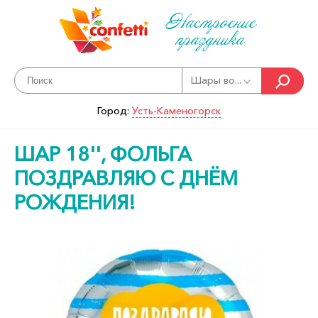
Настроение
праздника
Шары во...
Город:
Усть-Каменогорск
ШАР 18'', ФОЛЬГА
ПОЗДРАВЛЯЮ С ДНЁМ
РОЖДЕНИЯ!