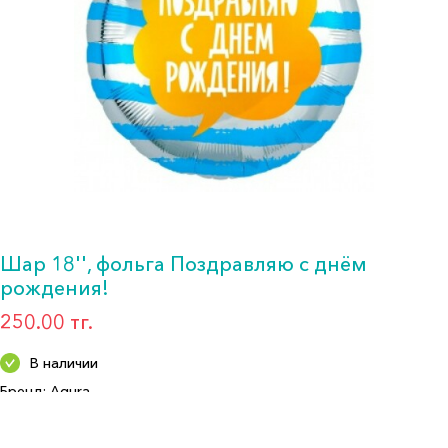
Шар 18'', фольга Поздравляю с днём
рождения!
250.00 тг.
В наличии
Бренд: Agura
Артикул: 754153
Формат: Шар фольга 18"