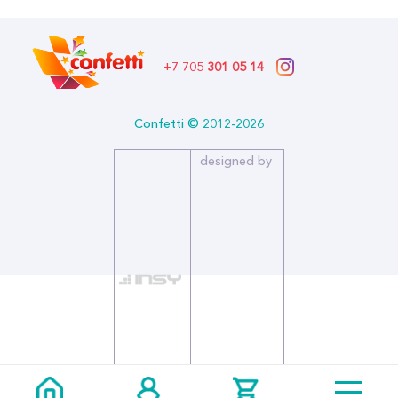
Размер (см): 44
Страна производитель: КИТАЙ
Бренд: CONFETTI
Круглый фольгированный шар в виде карамельки. Может
+7 705
301 05 14
надуваться как гелием, так и воздухом.
Confetti © 2012-2026
designed by