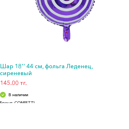
Шар 18'' 44 см, фольга Леденец,
сиреневый
145.00 тг.
В наличии
Бренд: CONFETTI
Артикул: АМ1166859
Формат: Шар фольга 18"
Описание: