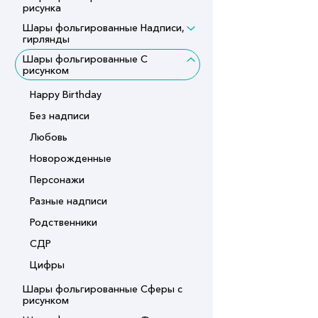
рисунка
Шары фольгированные Надписи,
гирлянды
Шары фольгированные С
рисунком
Happy Birthday
Без надписи
Любовь
Новорожденные
Персонажи
Разные надписи
Родственники
СДР
Цифры
Шары фольгированные Сферы с
рисунком