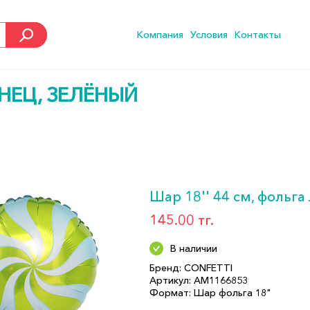
Компания
Условия
Контакты
ЕНЕЦ, ЗЕЛЁНЫЙ
Шар 18'' 44 см, фольг
145.00 тг.
В наличии
Бренд: CONFETTI
Артикул: АМ1166853
Формат: Шар фольга 18"