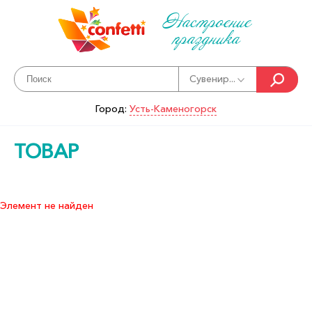
Настроение
праздника
Сувенир...
Город:
Усть-Каменогорск
ТОВАР
Элемент не найден