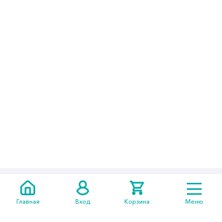
+7 705
301 05 14
Главная
Вход
Корзина
Меню