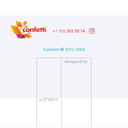
Бренд: Premium Balloon Accessories
+7 705
301 05 14
Confetti © 2012-2026
designed by