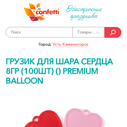
Настроение
праздника
Товары ...
Город:
Усть-Каменогорск
ГРУЗИК ДЛЯ ШАРА СЕРДЦА
8ГР (100ШТ) () PREMIUM
BALLOON