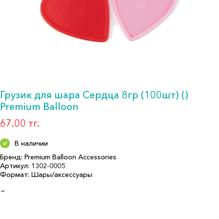
Грузик для шара Сердца 8гр (100шт) ()
Premium Balloon
67.00 тг.
В наличии
Бренд: Premium Balloon Accessories
Артикул: 1302-0005
Формат: Шары/аксессуары
Описание:
Количество в упаковке: 100
Страна производитель: США