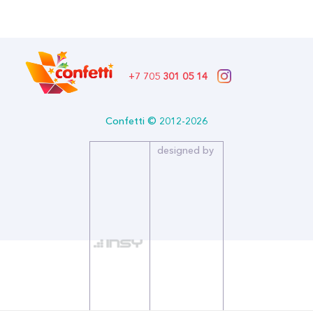
Бренд: Аэродизайн
+7 705
301 05 14
Confetti © 2012-2026
designed by